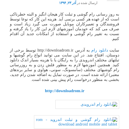
ارسال شده در
آذر ۲۳, ۱۳۹۴
به روز رسانی رام گوشی و تبلت کار هیجان انگیز و البته خطرناکی
است که از عهده هر کسی برنمی آید. هزینه این کار که نوعا توسط
فروشندگان و تعمیرکاران موبایل صورت می گیرد زیاد است و
صرف می کند که خودمان آموزشهای لازم این کار را یاد گرفته و
نسبت به تغییر رام گوشی و استفاده از امکانات جدید آن اقدام
کنیم.
سایت
دانلود رام
به آدرس http://downloadrom.ir توسط برخی از
دوستان، افتتاح شد. در این سایت می توانید انواع رام گوشیها و
تبلتهای مختلف اندرویدی را به رایگان یا با هزینه بسیار اندک دانلود
کنید. همچنین آموزشها لازم به منظور فلش زدن و به روزرسانی
رام گوشیهای مختلف (سامسونگ، سونی، هواوی و سایر برندهای
معتبر) ارائه شده است. در صورت تمایل به اضافه شدن رام جدید،
بخشی به منظور درخواست رام پیش بینی شده است.
http://downloadrom.ir