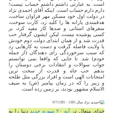
است. به عبارتی داشتم داشتم حساب نیست!
دارم دارم حساب است. اینکه آقای احمدی نژاد
در دولت اول خود مسکن مهر فراوان ساخت،
هدفمندی یارانه ها را کلید زد، کارت سوخت،
سفرهای استانی و صدها کار مفید کرد، بر
کسی پوشیده نیست. لیکن ایشون گرفتار حب
قدرت شد و از همان ابتدای دولت دوم خودش
با ولایت فاصله گرفت و دست به کارهایی زد
که سبب سرخوردگی رای دهندگان (از جمله
خودم) شد. تا جایی که واقعا نمی توانستم
جواب سوالات و انتقادات برخی دوستان را
بدهم. حب جاه و قدرت از سخت ترین
امتحانات الهی است و افراد بزرگی مثل طلحه
و زبیر را که در زمان پیامبر (ص) به سیف
الاسلام مشهور بودند، بر زمین زده است.
خدای متعال در
آیه ۲۰ سوره حدید
دنیا را به