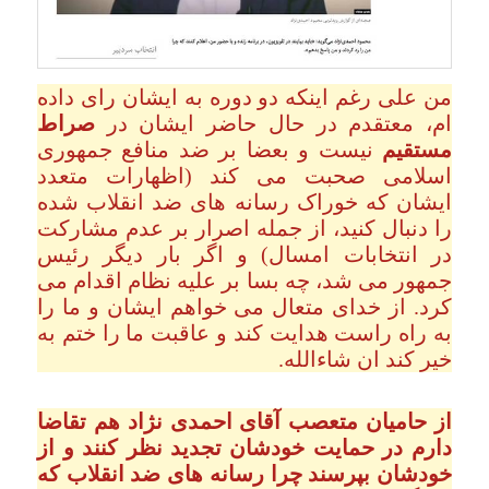
من علی رغم اینکه دو دوره به ایشان رای داده
ام، معتقدم در حال حاضر ایشان در
صراط
مستقیم
نیست و بعضا بر ضد منافع جمهوری
اسلامی صحبت می کند (اظهارات متعدد
ایشان که خوراک رسانه های ضد انقلاب شده
را دنبال کنید، از جمله اصرار بر عدم مشارکت
در انتخابات امسال) و اگر بار دیگر رئیس
جمهور می شد، چه بسا بر علیه نظام اقدام می
کرد. از خدای متعال می خواهم ایشان و ما را
به راه راست هدایت کند و عاقبت ما را ختم به
خیر کند ان شاءالله.
از حامیان متعصب آقای احمدی نژاد هم تقاضا
دارم در حمایت خودشان تجدید نظر کنند و از
خودشان بپرسند چرا رسانه های ضد انقلاب که