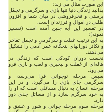
این صورت مثال می زند:
بدانید زندگی دنیا تنها بازی و سرگرمی و تجمّل
پرستی و فخرفروشی در میان شما و افزون
طلبی در اموال و فرزندان است.
در تفسیر این آیه چنین آمده است (تفسیر
نمونه):
به این ترتیب غفلت و سرگرمی و تجمل تفاخر
و تکاثر دورانهای پنجگانه عمر آدمی را تشکیل
می‌دهند.
نخست دوران کودکی است که زندگی در
هاله‌ای از غفلت و بیخبری و لعب و بازی فرو
می‌رود.
سپس مرحله نوجوانی فرا می‌رسد، و
سرگرمی جای بازی را می‌گیرد، و در این
مرحله انسان به دنبال مسائلی است که او را
به خود سرگرم سازد و از مسائل جدی دور
دارد.
مرحله سوم مرحله جوانی و شور و عشق و
تجمل پرستی است. از این مرحله که بگذرد