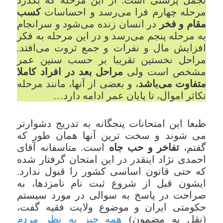
مرحله چهارم فرا می‌رسد و احساسات
کسب
مقام و فخر
در انسان زنده می‌شود و سرانجام
به مرحله پنجم می‌رسد و در این مرحله به فکر
افزایش مال و نفرات و جمع ثروت می‌افتد.
مراحل نخستین تقریبا بر حسب سنین عمر
مشخص است ولی
مراحل بعد در افراد کاملا
متفاوت می‌باشد
، و بعضی از آنها، مانند مرحله
تکاثر اموال، تا پایان عمر ادامه دارد…
طبعا این امتحانات پنجگانه به تدریج دشوارتر
می شوند و سخت ترین آنها همان طور که
گفتم،
تفاخر و حب جاه
است. متاسفانه آقای
احمدی نژاد اینقدر در این امتحان گرفتار شده
که حتی قانون اساسی کشور را قبول ندارد.
ایشون قبل از شروع ثبت نام نامزدها، به
صراحت در پاسخ به سوالی در مورد سیستم
حکومتی ایران و موضوع ولایت فقیه گفت،
(نقل به مضمون)
همه چیز به نظر مردم