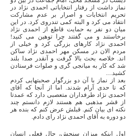
نماز داشت از رفتار انتخاباتی احمدی نژاد در
تحریم انتخابات و اصرار بر عدم مشارکت
انتقاد می کرد و البته کمی تندروی کرد. در این
میان دو نفر به حمایت قاطع از احمدی نژاد
برخاستند و می گفتند چرا توهین می کنید!
احمدی نژاد کارهای بزرگی کرد و خیلی از
مردم الان در مسکن مهر احمدی نژاد ساکن
اند. خلاصه بحث بالا گرفت و آنقدر صدا بلند
شد که کار به میانجی گری و صلوات فرستادن
کشید…
بعد از نماز با آن دو بزرگوار صحبتهایی کردم
که تا حدی آرام شدند. اما از آنجا که آقای
احمدی نژاد طرفداران متعصبی دارد که عمدتا
از قشر مذهبی هم هستند لازم دانستم چند
نکته ای بیان کنم. قبلش عرض کنم که بنده هر
دو دوره به آقای احمدی نژاد رای دادم.
اول اینکه میزان سنجش، حالِ فعلی انسان