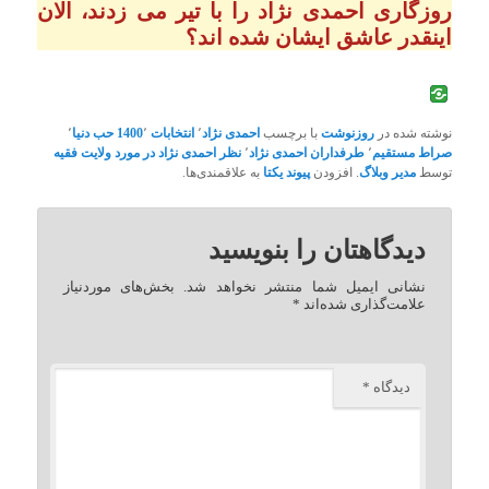
روزگاری احمدی نژاد را با تیر می زدند، الان
اینقدر عاشق ایشان شده اند؟
نوشته شده در
روزنوشت
با برچسب
احمدی نژاد
٬
انتخابات 1400
٬
حب دنیا
٬
صراط مستقیم
٬
طرفداران احمدی نژاد
٬
نظر احمدی نژاد در مورد ولایت فقیه
توسط
مدیر وبلاگ
. افزودن
پیوند یکتا
به علاقمندی‌ها.
دیدگاهتان را بنویسید
نشانی ایمیل شما منتشر نخواهد شد.
بخش‌های موردنیاز
علامت‌گذاری شده‌اند
*
دیدگاه
*