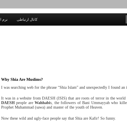
یادداشتهای یک معلم در باب زندگی، اخلاق، اخبار، علم و سیاست
کانال ارتباطی
نرم اف
اندیشه بر خط
Why Shia Are Muslims?
I was searching web for the phrase “Shia Islam” and unexpectedly I found an 
It was in a website from DAESH (ISIS) that are roots of terror in the world
DAESH
people are
Wahhabi
s, the followers of Bani Ummayyah who kille
Prophet Muhammad (sawa) and master of the youth of Heaven.
Now these wild and ugly-face people say that Shia are Kafir! So funny.