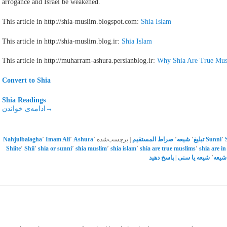
arrogance and Israel be weakened.
This article in http://shia-muslim.blogspot.com:
Shia Islam
This article in http://shia-muslim.blog.ir:
Shia Islam
This article in http://muharram-ashura.persianblog.ir:
Why Shia Are True Mus
Convert to Shia
Shia Readings
→
ادامه‌ی خواندن
٬
Sunni
تبلیغ
٬
شیعه
٬
صراط المستقیم
|
برچسب‌شده
٬
Ashura
٬
Imam Ali
٬
Nahjulbalagha
Shiite
٬
Shii
٬
shia or sunni
٬
shia muslim
٬
shia islam
٬
shia are true muslims
٬
shia are i
شیعه
٬
شیعه یا سنی
|
پاسخ دهید