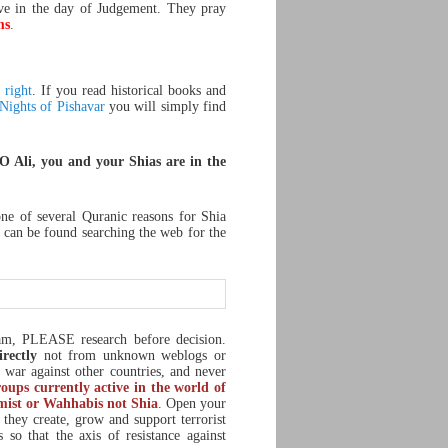
e in the day of Judgement. They pray
ms
.
 right
. If you read historical books and
Nights of Pishavar
you will simply find
O Ali, you and your Shias are in the
one of several Quranic reasons for Shia
 can be found searching the web for the
am, PLEASE research before decision.
irectly
not from unknown weblogs or
a war against other countries, and never
groups currently active in the world of
st or Wahhabis not Shia
. Open your
o they create, grow and support terrorist
o that the axis of resistance against