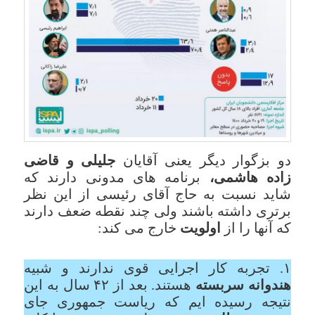
دو بزگوار دیگر یعنی آقایان
جلیلی و قاضی
زاده هاشمی،
برنامه های مدونی دارند که
شاید نسبت به حاج آقای رئیسی از این نظر
برتری داشته باشند ولی چند نقطه ضعف دارند
که آنها را از
اولویت
خارج می کند:
۱. تجربه کار اجرایی قوی ندارند و شبیه
هندوانه سربسته
هستند. بعد از ۴۲ سال به این
نتیجه رسیده ایم که ریاست جمهوری جای