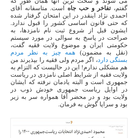
می شوند و سخت ترین آنها همان طور که
گفتم،
تفاخر و حب جاه
است. متاسفانه آقای
احمدی نژاد اینقدر در این امتحان گرفتار شده
که حتی قانون اساسی کشور را قبول ندارد.
ایشون قبل از شروع ثبت نام نامزدها، به
صراحت در پاسخ به سوالی در مورد سیستم
حکومتی ایران و موضوع ولایت فقیه گفت،
(نقل به مضمون)
همه چیز به نظر مردم
بستگی دارد
، اگر مردم ولی فقیه را بپذیرند من
هم مشکلی ندارم! این در حالیست که التزام به
ولایت فقیه از شرایط اصلی نامزدی در ریاست
جمهوری است و البته یادمان نرفته که ایشان
در اوایل ریاست جمهوری خودش ذوب در
ولایت بود و در محضر آقا همواره سر به زیر
بود و سراپا گوش به فرمان.