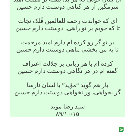
شرمگین از هر گناهی دوستت دارم حسین
ای که خواندت رحمه للعالمین فُلک نجات
تا که جویم بر تو راهی، دوستت دارم حسین
بر تو گر رو کرده ام دارم امید مرحمت
تا به من بخشی پناهی دوستت دارم حسین
کرده ام با هر زبانی بر جلالت اعتراف
گفته ام در هر نگاهی دوستت دارم حسین
باز هم گوید “مؤید” با لسان نارسا
گر بخواهی، ور نخواهی دوستت دارم حسین
سید رضا موید
۸۹/۱۰/۱۵