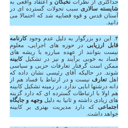
حداکثری از نظرات
نخبگان
و اعتقاد واقعی به
شایسته سالاری
سبب تحولات گسترده ای در
آستان قدس و قوه قضاییه شد که احتمالا می
دانید.
۴. این دو بزرگوار به دلیل عدم وجود
کارنامه
قابل ارزیابی
در حوزه های اجرایی، معلوم
نیست بتوانند از عهده مبارزه با ریشه های
فساد به خوبی برآیند و نیز در تشکیل
کابینه
ممکن است گرفتار تعارفات حزبی و سیاسی
شوند. در حالیکه آقای رئیسی نشان داده که
اهل
تعارف
نیست و در ارتباط با فساد هم از
دانه درشتها ابایی ندارد. در زمینه تشکیل کابینه
هم اولا با ارتباطات گسترده ای که دارد گزینه
های زیادی داشته و ثانیا به دلیل
وجهه و جایگاه
اجتماعی
که دارد مدیریت بهتری بر کابینه
خواهد داشت.