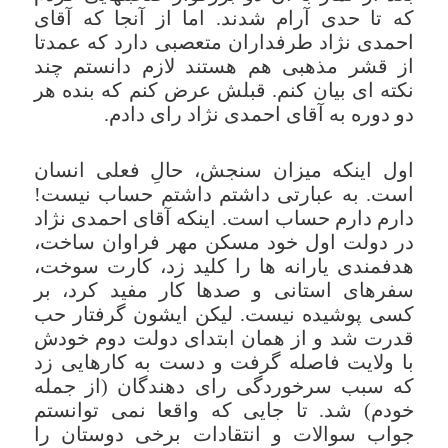
که تا حدی آرام شدند. اما از آنجا که آقای
احمدی نژاد طرفداران متعصبی دارد که عمدتا
از قشر مذهبی هم هستند لازم دانستم چند
نکته ای بیان کنم. قبلش عرض کنم که بنده هر
دو دوره به آقای احمدی نژاد رای دادم.
اول اینکه میزان سنجش، حالِ فعلی انسان
است. به عبارتی داشتم داشتم حساب نیست!
دارم دارم حساب است. اینکه آقای احمدی نژاد
در دولت اول خود مسکن مهر فراوان ساخت،
هدفمندی یارانه ها را کلید زد، کارت سوخت،
سفرهای استانی و صدها کار مفید کرد، بر
کسی پوشیده نیست. لیکن ایشون گرفتار حب
قدرت شد و از همان ابتدای دولت دوم خودش
با ولایت فاصله گرفت و دست به کارهایی زد
که سبب سرخوردگی رای دهندگان (از جمله
خودم) شد. تا جایی که واقعا نمی توانستم
جواب سوالات و انتقادات برخی دوستان را