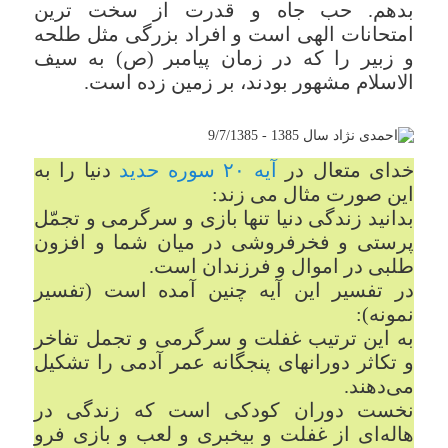
بدهم. حب جاه و قدرت از سخت ترین
امتحانات الهی است و افراد بزرگی مثل طلحه
و زبیر را که در زمان پیامبر (ص) به سیف
الاسلام مشهور بودند، بر زمین زده است.
خدای متعال در
آیه ۲۰ سوره حدید
دنیا را به
این صورت مثال می زند:
بدانید زندگی دنیا تنها بازی و سرگرمی و تجمّل
پرستی و فخرفروشی در میان شما و افزون
طلبی در اموال و فرزندان است.
در تفسیر این آیه چنین آمده است (تفسیر
نمونه):
به این ترتیب غفلت و سرگرمی و تجمل تفاخر
و تکاثر دورانهای پنجگانه عمر آدمی را تشکیل
می‌دهند.
نخست دوران کودکی است که زندگی در
هاله‌ای از غفلت و بیخبری و لعب و بازی فرو