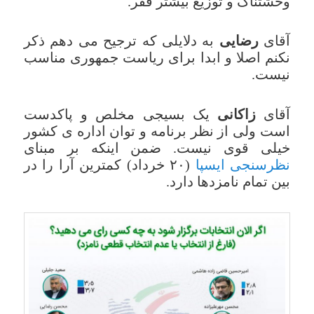
وحشتناک و توزیع بیشتر فقر.
آقای
رضایی
به دلایلی که ترجیح می دهم ذکر
نکنم اصلا و ابدا برای ریاست جمهوری مناسب
نیست.
آقای
زاکانی
یک بسیجی مخلص و پاکدست
است ولی از نظر برنامه و توان اداره ی کشور
خیلی قوی نیست. ضمن اینکه بر مبنای
نظرسنجی ایسپا
(۲۰ خرداد) کمترین آرا را در
بین تمام نامزدها دارد.