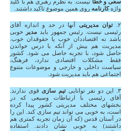
سعی و خطا
نیست. به نظرم رهبری هم با کلید
واژه
کارنامه
روی همین موضوع تاکید داشتند.
۲.
توان مدیریتی
آنها در حد و اندازه آقای
رئیسی نیست. رئیس جمهور باید
مدیر
خوبی
باشد نه اقتصاددان خوب یا حقوقدان خوب.
مدیریت هم بیش از آنکه با درس خواندن
حاصل شود، با تجربه حاصل می شود. کشور
فقط مشکلات اقتصادی ندارد، فرهنگ،
سیاست داخلی و خارجی و موضوعات متنوع
اجتماعی هم باید مدیریت شود.
۳. این دو نفر توانایی
تیم سازی
قوی ندارند.
آقای رئیسی با ارتباطات وسیعی که در
بخشهای مختلف مدیریتی کشور پیدا کرده
است، به خوبی می تواند تیم سازی کند. این را
در آستان قدس (که آن زمان تجربه کمتری هم
داشتند) به خوبی نشان دادند. استفاده