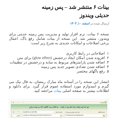
بینات ۶ منتشر شد – پس زمینه
حدیثی ویندوز
ارسال شده در
اسفند ۱۰, ۱۴۰۳
نسخه ۶ بینات، نرم افزار تولید و مدیریت پس زمینه حدیثی برای
ویندوز، منتشر شد. این نسخه از بینات شامل رفع باگ، اعمال
برخی اصلاحات و امکانات جدیدی به شرح زیر است:
۱. اصلاحاتی در رابط کاربری
۲. افزوده شدن امکان ایجاد درخشش (glow effect) برای متن
۳. اضافه شدن پارامترهای مربوط به سایه و درخشش در تنظیمات
۴. اضافه شدن تعدادی تصویر جدید پس زمینه
۵. رفع باگهای مختصر
انتشار این نسخه را در آستانه ماه مبارک رمضان، به فال نیک می
گیرم و امیدوارم مورد استفاده عموم قرار گیرد. برای دانلود و
اطلاعات بیشتر به صفحه اصلی
بینات
مراجعه کنید.