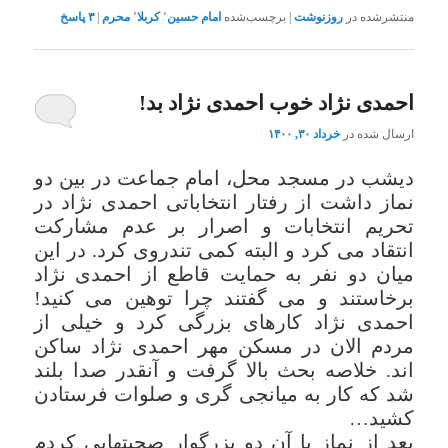
منتشرشده در
روزنوشت
|
برچسب‌شده
امام حسین
٬
کربلا
٬
محرم
|
۳
پاسخ
احمدی نژاد خوب احمدی نژاد بد!
ارسال شده در
خرداد ۳۰, ۱۴۰۰
دیشب در مسجد محل، امام جماعت در بین دو
نماز داشت از رفتار انتخاباتی احمدی نژاد در
تحریم انتخابات و اصرار بر عدم مشارکت
انتقاد می کرد و البته کمی تندروی کرد. در این
میان دو نفر به حمایت قاطع از احمدی نژاد
برخاستند و می گفتند چرا توهین می کنید!
احمدی نژاد کارهای بزرگی کرد و خیلی از
مردم الان در مسکن مهر احمدی نژاد ساکن
اند. خلاصه بحث بالا گرفت و آنقدر صدا بلند
شد که کار به میانجی گری و صلوات فرستادن
کشید…
بعد از نماز با آن دو بزرگوار صحبتهایی کردم