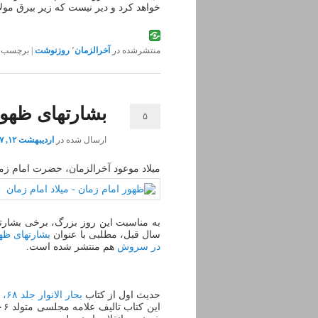
خواهد کرد و دیر نیست که زیر بیرق مول
منتشرشده در
آخرالزمان
٬
روزنوشت
|
برچسب‌
بشارتهای ظهو
۵
ارسال شده در
اردیبهشت ۱۲, ۱۳۹۷
میلاد موعود آخرالزمان، حضرت امام زما
سال قبل، مطلبی با عنوان
بشارتهای ظه
در سروش
هم منتشر شده است.
حدیث اول از کتاب
بحار الانوار جلد ۶۸، صفحه ۱۳۹