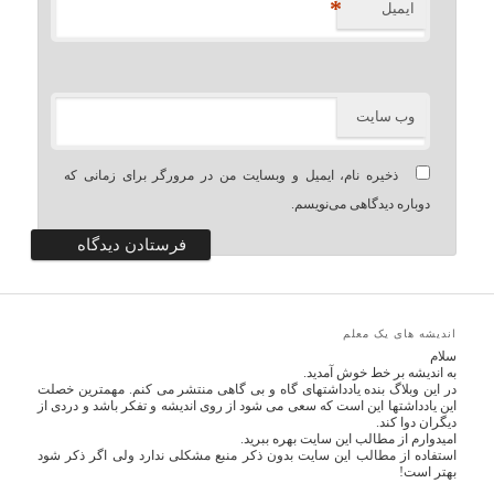
*
ایمیل
وب‌ سایت
ذخیره نام، ایمیل و وبسایت من در مرورگر برای زمانی که
دوباره دیدگاهی می‌نویسم.
اندیشه های یک معلم
سلام
به اندیشه بر خط خوش آمدید.
در این وبلاگ بنده یادداشتهای گاه و بی گاهی منتشر می کنم. مهمترین خصلت
این یادداشتها این است که سعی می شود از روی اندیشه و تفکر باشد و دردی از
دیگران دوا کند.
امیدوارم از مطالب این سایت بهره ببرید.
استفاده از مطالب این سایت بدون ذکر منبع مشکلی ندارد ولی اگر ذکر شود
بهتر است!