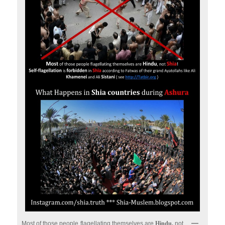
Most of those people flagellating themselves are
Hindu,
not