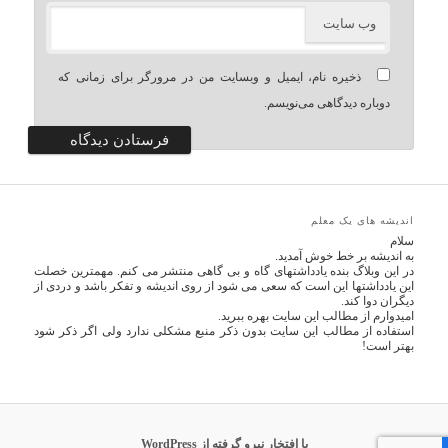
وب‌ سایت
ذخیره نام، ایمیل و وبسایت من در مرورگر برای زمانی که
دوباره دیدگاهی می‌نویسم.
اندیشه های یک معلم
سلام
به اندیشه بر خط خوش آمدید.
در این وبلاگ بنده یادداشتهای گاه و بی گاهی منتشر می کنم. مهمترین خصلت
این یادداشتها این است که سعی می شود از روی اندیشه و تفکر باشد و دردی از
دیگران دوا کند.
امیدوارم از مطالب این سایت بهره ببرید.
استفاده از مطالب این سایت بدون ذکر منبع مشکلی ندارد ولی اگر ذکر شود
بهتر است!
با افتخار نیرو گرفته از WordPress