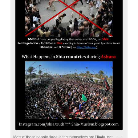
Most of those people flagellating themselves are
Hindu,
not