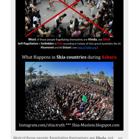
Most of those people flagellating themselves are
Hindu,
not