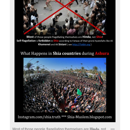
Most of those people flagellating themselves are
Hindu,
not