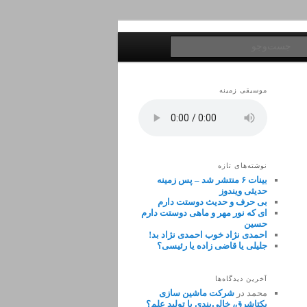
جست‌وجو
موسیقی زمینه
نوشته‌های تازه
بینات ۶ منتشر شد – پس زمینه
حدیثی ویندوز
بی حرف و حدیث دوستت دارم
ای که نور مهر و ماهی دوستت دارم
حسین
احمدی نژاد خوب احمدی نژاد بد!
جلیلی یا قاضی زاده یا رئیسی؟
آخرین دیدگاه‌ها
محمد
در
شرکت ماشین سازی
یکتاشرق، خالی‌بندی یا تولید علم؟