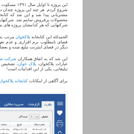
این پروژه تا
شروع کردم. هر چند این پروژه چندان در
مشتریانی پیدا شد و این شد که کتابخا
محصولات پرفروش سایتم شد. شرکتهایی ب
شرکتهایی که هر کدامشان پروژه های بسی
الحمدلله این کتابخانه
پلاکخوان
فضای نامطلوب نرم افزاری و عدم تعه
دیگر در فضای اینترنت تبلیغ شده و بع
این شد که به اتفاق همکاران
شرکت شه
عبارات پلاکخوان،
پلاک خوان
، تشخیص پ
تبلیغاتی، یکی از این اقدامات است!
برای آگاهی از امکانات
کتابخانه پلاکخوان