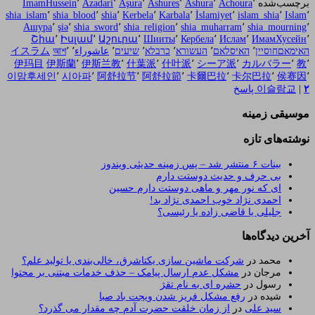
برچسب‌شده
٬
Achoura
٬
Ashura
٬
Ashures
٬
Aşura
٬
Azadari
٬
ImamHussein
shia_islam
٬
shia_blood
٬
shia
٬
Kerbela
٬
Karbala
٬
İslamiyet
٬
islam_shia
٬
Islam
٬
Ашурa
٬
şiə
٬
shia_sword
٬
shia_religion
٬
shia_muharram
٬
shia_mourning
٬
Շիա
٬
Իսլամ
٬
Աշուրա
٬
Шииты
٬
Кербела
٬
Ислам
٬
ИмамХусейн
٬
האימאםחוסיין
٬
האיסלאם
٬
העשורא
٬
כרבלא
٬
שיעים
٬
عاشوراء
٬
٬
আশ
イスラム
伊玛目
伊斯蘭
٬
伊斯兰教
٬
什葉派
٬
什叶派
٬
シーア派
٬
カルバラー
٬
教
٬
이맘후세인
٬
시아파
٬
阿舒拉节
٬
阿舒拉節
٬
卡爾巴拉
٬
卡尔巴拉
٬
侯赛因
٬
۲
|
이슬람교
پاسخ
موسیقی زمینه
نوشته‌های تازه
بینات ۶ منتشر شد – پس زمینه حدیثی ویندوز
بی حرف و حدیث دوستت دارم
ای که نور مهر و ماهی دوستت دارم حسین
احمدی نژاد خوب احمدی نژاد بد!
جلیلی یا قاضی زاده یا رئیسی؟
آخرین دیدگاه‌ها
محمد
در
شرکت ماشین سازی یکتاشرق، خالی‌بندی یا تولید علم؟
مرجان
در
مشکل عدم ارسال پیامک – حذف خدمات مبتنی بر محتوا
رسول
در
حشره ای به نام تقژ
شیده
در
رفع مشکل فریز شدن ویجت باد صبا
سید علی
در
از زمان خلقت حضرت آدم چه مقدار می گذرد؟