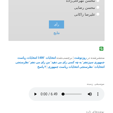
محسن مهرعلی‌زاده
محسن رضایی
علیرضا زاکانی
نتایج
منتشرشده در
روزنوشت
|
برچسب‌شده
انتخابات 1400
٬
انتخابات ریاست
جمهوری سیزدهم
٬
به چه کسی رای می دهید
٬
من رای می دهم
٬
نظرسنجی
انتخابات
٬
نظرسنجی انتخابات ریاست جمهوری
|
۲
پاسخ
موسیقی زمینه
نوشته‌های تازه