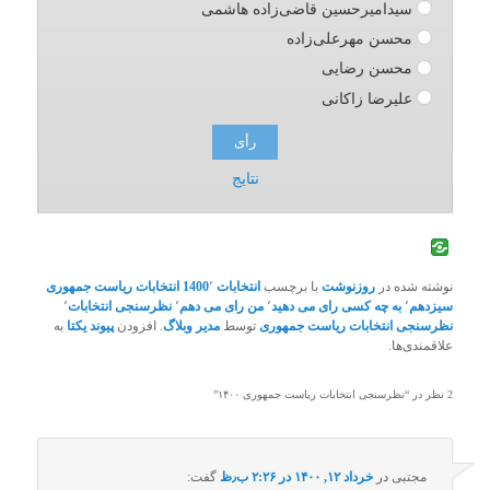
سیدامیرحسین قاضی‌زاده هاشمی
محسن مهرعلی‌زاده
محسن رضایی
علیرضا زاکانی
نتایج
نوشته شده در
روزنوشت
با برچسب
انتخابات 1400
٬
انتخابات ریاست جمهوری
سیزدهم
٬
به چه کسی رای می دهید
٬
من رای می دهم
٬
نظرسنجی انتخابات
٬
نظرسنجی انتخابات ریاست جمهوری
توسط
مدیر وبلاگ
. افزودن
پیوند یکتا
به
علاقمندی‌ها.
2 نظر در “
نظرسنجی انتخابات ریاست جمهوری ۱۴۰۰
”
مجتبی
در
خرداد ۱۲, ۱۴۰۰ در ۲:۲۶ ب٫ظ
گفت: