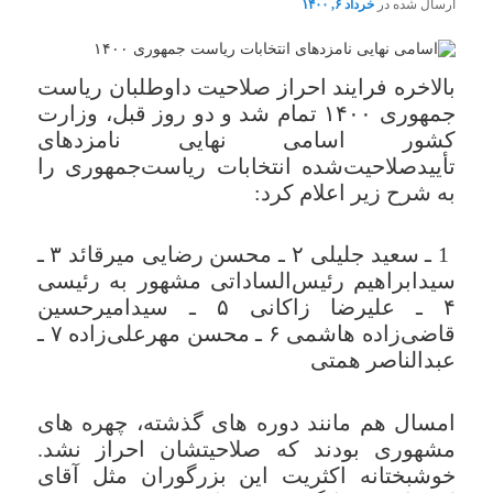
ارسال شده در
خرداد ۶, ۱۴۰۰
بالاخره فرایند احراز صلاحیت داوطلبان ریاست
جمهوری ۱۴۰۰ تمام شد و دو روز قبل، وزارت
کشور اسامی نهایی نامزدهای
تأییدصلاحیت‌شده انتخابات ریاست‌جمهوری را
به شرح زیر اعلام کرد:
1 ـ سعید جلیلی ۲ ـ محسن رضایی میرقائد ۳ ـ
سیدابراهیم رئیس‌الساداتی مشهور به رئیسی
۴ ـ علیرضا زاکانی ۵ ـ سیدامیرحسین
قاضی‌زاده هاشمی ۶ ـ محسن مهرعلی‌زاده ۷ ـ
عبدالناصر همتی
امسال هم مانند دوره های گذشته، چهره های
مشهوری بودند که صلاحیتشان احراز نشد.
خوشبختانه اکثریت این بزرگوران مثل آقای