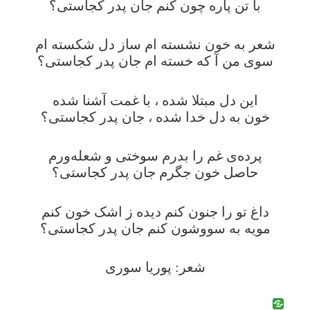
با تن پاره چون کنم جان پدر کجاستی؟
شعر به خون نشسته ام ساز دل شکسته ام
سوی من آ که خسته ام جان پدر کجاستی؟
این دل مبتلا شده ، با غمت آشنا شده
خون به دل خدا شده ، جان پدر کجاستی؟
پرده‌ی غم را بدرم سوختی و شعله‌ورم
حاصل خون جگرم جان پدر کجاستی؟
داغ تو را جنون کنم‌‌ دیده ز اشک خون کنم
مویه به سووشون کنم جان پدر کجاستی؟
شعر: پوریا سوری