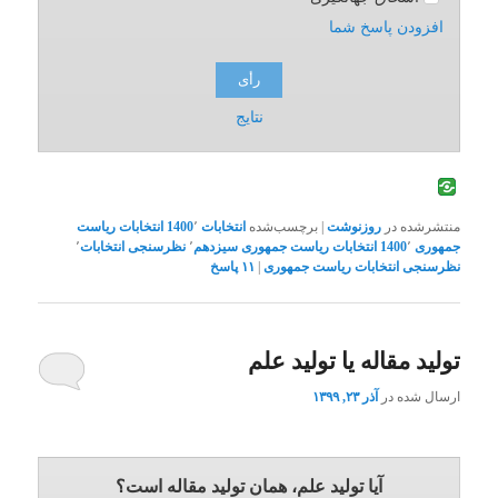
افزودن پاسخ شما
نتایج
منتشرشده در
روزنوشت
|
برچسب‌شده
انتخابات 1400
٬
انتخابات ریاست
جمهوری 1400
٬
انتخابات ریاست جمهوری سیزدهم
٬
نظرسنجی انتخابات
٬
نظرسنجی انتخابات ریاست جمهوری
|
۱۱
پاسخ
تولید مقاله یا تولید علم
ارسال شده در
آذر ۲۳, ۱۳۹۹
آیا تولید علم، همان تولید مقاله است؟