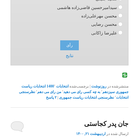
سیدامیرحسین قاضی‌زاده هاشمی
محسن مهرعلی‌زاده
محسن رضایی
علیرضا زاکانی
نتایج
منتشرشده در
روزنوشت
|
برچسب‌شده
انتخابات 1400
٬
انتخابات ریاست
جمهوری سیزدهم
٬
به چه کسی رای می دهید
٬
من رای می دهم
٬
نظرسنجی
انتخابات
٬
نظرسنجی انتخابات ریاست جمهوری
|
۲
پاسخ
جان پدر کجاستی
ارسال شده در
اردیبهشت ۲۱, ۱۴۰۰