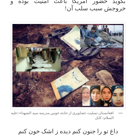
بگوید حضور آمریکا باعث امنیت بوده و
خروجش سبب سلب آن!
افغانستان تسلیت (تصاویری از حادثه خونین مدرسه سید الشهداء (علیه
السلام) کابل
داغ تو را جنون کنم دیده ز اشک خون کنم