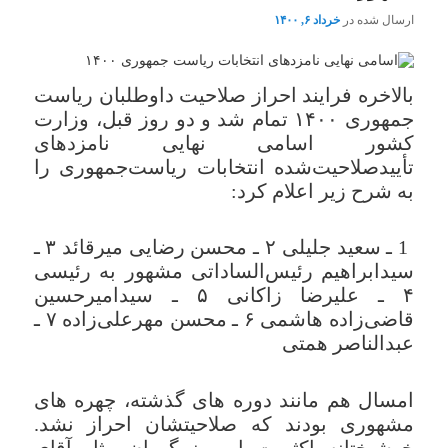
ارسال شده در
خرداد ۶, ۱۴۰۰
بالاخره فرایند احراز صلاحیت داوطلبان ریاست
جمهوری ۱۴۰۰ تمام شد و دو روز قبل، وزارت
کشور اسامی نهایی نامزدهای
تأییدصلاحیت‌شده انتخابات ریاست‌جمهوری را
به شرح زیر اعلام کرد:
1 ـ سعید جلیلی ۲ ـ محسن رضایی میرقائد ۳ ـ
سیدابراهیم رئیس‌الساداتی مشهور به رئیسی
۴ ـ علیرضا زاکانی ۵ ـ سیدامیرحسین
قاضی‌زاده هاشمی ۶ ـ محسن مهرعلی‌زاده ۷ ـ
عبدالناصر همتی
امسال هم مانند دوره های گذشته، چهره های
مشهوری بودند که صلاحیتشان احراز نشد.
خوشبختانه اکثریت این بزرگوران مثل آقای