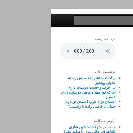
جست‌وجو
موسیقی زمینه
نوشته‌های تازه
بینات ۶ منتشر شد – پس زمینه
حدیثی ویندوز
بی حرف و حدیث دوستت دارم
ای که نور مهر و ماهی دوستت دارم
حسین
احمدی نژاد خوب احمدی نژاد بد!
جلیلی یا قاضی زاده یا رئیسی؟
آخرین دیدگاه‌ها
محمد
در
شرکت ماشین سازی
یکتاشرق، خالی‌بندی یا تولید علم؟