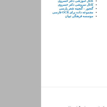
کانال آموزشی دکتر خسروی
کانال سروشی دکتر خسروی
گنجور – گنجینه شعر پارسی
مجموعه داده برای OCR فارسی
موسسه فرهنگی تبیان