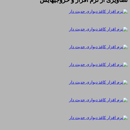
تصاویری از نرم افزار و خروجیهایش