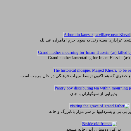
‌ی عزاداری سینه زنی به سوی حرم امامزاده عبدالله
Grand mother lamentating for Imam Hussein (as)
ع خضری که هم اکنون توسط میراث فرهنگی در حال مرمت است
پذیرایی از سوگواران با چای
 بی بی و پسرداییها بر سر مزار بابابزرگ و خاله
در کنار دوستان، آبدارخانه مسجد