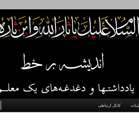
 اخلاق، اخبار، علم و سیاست
ّـنات
کانال ارتباطی