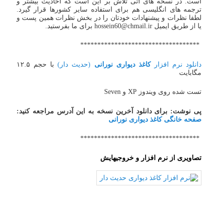
است. در نسخه های آتی تلاش بر این است که احادیث بیشتر و
ترجمه های انگلیسی هم برای استفاده سایر کشورها قرار گیرد.
لطفا نظرات و پیشنهادات خودتان را در بخش نظرات همین پست و
یا از طریق ایمیل hossein60@chmail.ir برای ما بفرستید.
***********************************
دانلود نرم افزار
کاغذ دیواری نورانی
(حدیث دار)
با حجم ۱۲.۵
مگابایت
تست شده روی ویندوز XP و Seven
پی نوشت: برای دانلود آخرین نسخه به این آدرس مراجعه کنید:
صفحه خانگی کاغذ دیواری نورانی
***********************************
تصاویری از نرم افزار و خروجیهایش