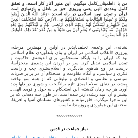
من با #اطمینان_کامل میگویم: این هنوز آغاز کار است، و تحقق
کامل وعده‌ی الهی یعنی پیروزی حق بر باطل و بازسازی امت
قرآن و تمدن نوین اسلامی در راه است
: «وَعَدَ اللَّهُ الَّذِینَ آمَنُوا
مِنْکُمْ وَ عَمِلُوا الصَّالِحاتِ لَیَسْتَخْلِفَنَّهُمْ فِی الأَْرْضِ کَمَا اسْتَخْلَفَ الَّذِینَ
مِنْ قَبْلِهِمْ وَ لَیُمَکِّنَنَّ لَهُمْ دِینَهُمُ الَّذِی ارْتَضی‌ لَهُمْ وَ لَیُبَدِّلَنَّهُمْ مِنْ بَعْدِ
خَوْفِهِمْ أَمْناً یَعْبُدُونَنِی لا یُشْرِکُونَ بِی شَیْئاً وَ مَنْ کَفَرَ بَعْدَ ذلِکَ فَأُولئِکَ
هُمُ الْفاسِقُونَ»
نشانه‌ی این وعده‌ی تخلف‌ناپذیر در اولین و مهمترین مرحله،
پیروزی #انقلاب اسلامی در ایران و بنای بلندآوزه‌ی نظام اسلامی
بود که ایران را به پایگاه مستحکمی برای اندیشه‌ی حاکمیت و
تمدن اسلامی تبدیل کرد. سر بر آوردن این پدیده‌ی معجز‌آسا،
درست در اوج هیاهوی مادیگری و اسلام‌ستیزیِ چپ و راست
فکری و سیاسی، و آنگاه مقاومت و استحکام آن در برابر ضربات
سیاسی و نظامی و اقتصادی و تبلیغاتی که از همه سو نواخته
میشد، در دنیای اسلام امیدی تازه برانگیخت و شوری در دلها پدید
آورد. هر چه زمان گذشته، این استحکام ـ به حول و قوه‌ی الهی ـ
بیشتر و آن امید ریشه‌دارتر شده است. در طول سه دهه‌ئی که بر
این ماجرا میگذرد، خاورمیانه و کشورهای مسلمان آسیا و افریقا،
صحنه‌ی این هماوردی پیروزمندانه است.
??????????????
نماز جماعت در قدس
در تاریخ ۱۰ اسفند ۹۶ در
دیدار وزیر اوقاف و جمعی از علمای