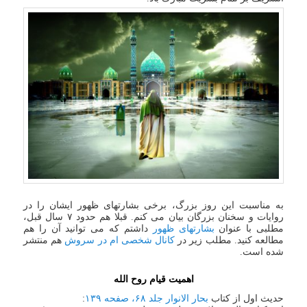
به مناسبت این روز بزرگ، برخی بشارتهای ظهور ایشان را در
روایات و سخنان بزرگان بیان می کنم. قبلا هم حدود ۷ سال قبل،
مطلبی با عنوان
بشارتهای ظهور
داشتم که می توانید آن را هم
مطالعه کنید. مطلب زیر در
کانال شخصی ام در سروش
هم منتشر
شده است.
اهمیت قیام روح الله
حدیث اول از کتاب
بحار الانوار جلد ۶۸، صفحه ۱۳۹
: