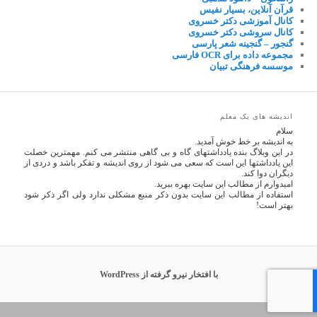
قرآن آنلاین، بسیار نفیس
کانال آموزشی دکتر خسروی
کانال سروشی دکتر خسروی
گنجور – گنجینه شعر پارسی
مجموعه داده برای OCR فارسی
موسسه فرهنگی تبیان
اندیشه های یک معلم
سلام
به اندیشه بر خط خوش آمدید.
در این وبلاگ بنده یادداشتهای گاه و بی گاهی منتشر می کنم. مهمترین خصلت
این یادداشتها این است که سعی می شود از روی اندیشه و تفکر باشد و دردی از
دیگران دوا کند.
امیدوارم از مطالب این سایت بهره ببرید.
استفاده از مطالب این سایت بدون ذکر منبع مشکلی ندارد ولی اگر ذکر شود
بهتر است!
با افتخار نیرو گرفته از WordPress