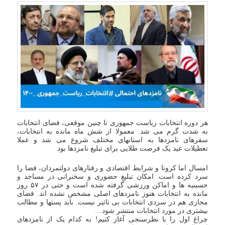
هر دوره انتخابات ریاست جمهوری تا چنین موقعی، فضای انتخابات
به شدت گرم می شد. معمولا از شش ماه مانده به انتخابات،
سفرهای نامزدها به استانهای مختلف شروع می شد و عملا
تعطیلات عید یک فرصت طلایی برای تبلیغ نامزدها بود.
امسال اما کرونا و شرایط اقتصادی و رفتارهای دولتمردان، فضا را
سرد کرده است. امکان تبلیغ حضوری و سخنرانی در مساجد و
حسینیه ها و اماکن ورزشی گرفته شده است و حتی در ۵۷ روز
مانده به انتخابات هنوز نامزدهای اصلی مشخص نشده اند. فضای
مجازی هم در سردی انتخابات بی تاثیر نیست. باید پستها و مطالب
بیشتری در مورد انتخابات منتشر شود…
چراغ اول را با نظرسنجی آغاز کنیم! به کدام یک از نامزدهای