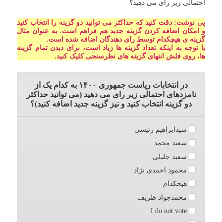
احتمالی زیر رای می دهید؟
پی نوشت: دقت کنید که حداکثر می توانید دو گزینه را انتخاب کنید
و امکان اضافه کردن گزینه جدید هم فراهم است. به عنوان مثال
گزینه ی هیچکدام توسط رای دهندگان اضافه شده است.
با توجه به اینکه تعداد گزینه ها زیاد است، برای دیدن تمام گزینه
ها، روی فلش انتهای گزینه های نظرسنجی کلیک کنید.
در انتخابات ریاست جمهوری ۱۴۰۰ به کدام یک از
نامزدهای احتمالی زیر رای می دهید (می توانید حداکثر
دو گزینه انتخاب کنید و نیز گزینه جدید اضافه کنید)؟
سیدابراهیم رئیسی
سعید محمد
سعید جلیلی
محمود احمدی نژاد
هیچکدام
محمدجواد ظریف
I do not vote