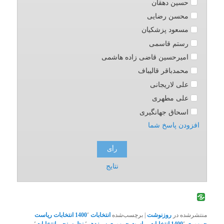
حسین دهقان
محسن رضایی
مسعود پزشکیان
رستم قاسمی
امیرحسین قاضی زاده هاشمی
محمدباقر قالیباف
علی لاریجانی
علی مطهری
اسحاق جهانگیری
افزودن پاسخ شما
نتایج
منتشرشده در
روزنوشت
|
برچسب‌شده
انتخابات 1400
٬
انتخابات ریاست