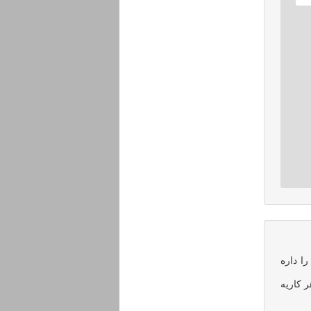
ا داره
 کاریه