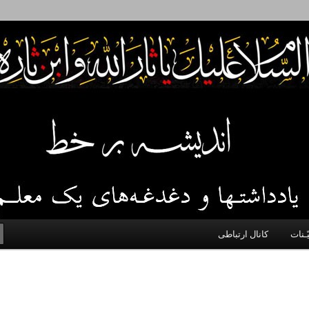
 اخلاق، اخبار، علم و سیاست
ّـنات
کانال ارتباطی