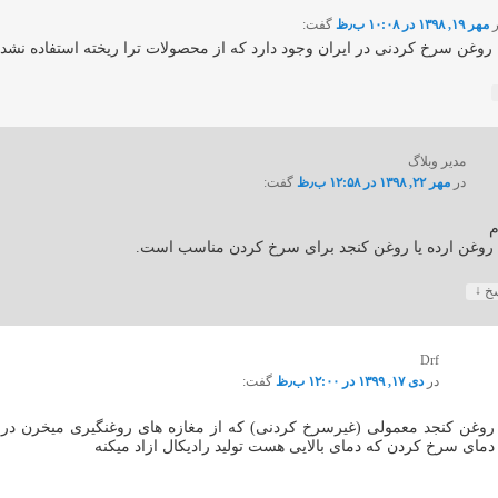
مهر ۱۹, ۱۳۹۸ در ۱۰:۰۸ ب٫ظ
گفت:
 روغن سرخ کردنی در ایران وجود دارد که از محصولات ترا ریخته استفاده نشده
مدیر وبلاگ
در
مهر ۲۲, ۱۳۹۸ در ۱۲:۵۸ ب٫ظ
گفت:
م
 روغن ارده یا روغن کنجد برای سرخ کردن مناسب است.
↓
سخ
Drf
در
دی ۱۷, ۱۳۹۹ در ۱۲:۰۰ ب٫ظ
گفت:
روغن کنجد معمولی (غیرسرخ کردنی) که از مغازه های روغنگیری میخرن در
دمای سرخ کردن که دمای بالایی هست تولید رادیکال ازاد میکنه