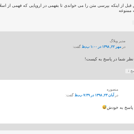
بل از اینکه بپرسی متن را می خواندی تا بفهمی در اروپایی که فهمی از اسلا
 ممنوعه
مدیر وبلاگ
در
مهر ۲۲, ۱۳۹۸ در ۱:۰۰ ب٫ظ
گفت:
نظر شما در پاسخ به کیست!
↓
سخ
منصوره
در
آبان ۲۳, ۱۳۹۸ در ۷:۴۹ ب٫ظ
گفت:
پاسخ به خودش