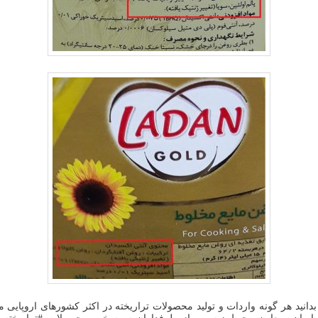
انید هر گونه واردات و تولید محصولات تراریخته در اکثر کشورهای اروپایی 