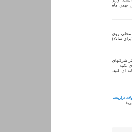
است. وزیر
 بهمن ماه
 محلی روی
رای سالاد)
ثر شرکتهای
 بکنید.
ه ای کنید:
ات تراریخته
‌ها.