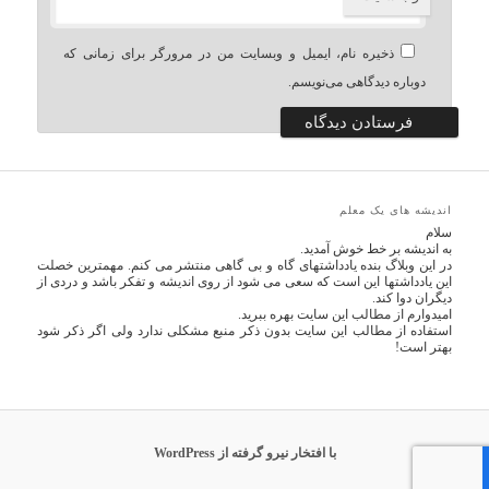
ذخیره نام، ایمیل و وبسایت من در مرورگر برای زمانی که
دوباره دیدگاهی می‌نویسم.
اندیشه های یک معلم
سلام
به اندیشه بر خط خوش آمدید.
در این وبلاگ بنده یادداشتهای گاه و بی گاهی منتشر می کنم. مهمترین خصلت
این یادداشتها این است که سعی می شود از روی اندیشه و تفکر باشد و دردی از
دیگران دوا کند.
امیدوارم از مطالب این سایت بهره ببرید.
استفاده از مطالب این سایت بدون ذکر منبع مشکلی ندارد ولی اگر ذکر شود
بهتر است!
با افتخار نیرو گرفته از WordPress