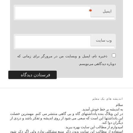
*
ایمیل
وب‌ سایت
ذخیره نام، ایمیل و وبسایت من در مرورگر برای زمانی که
دوباره دیدگاهی می‌نویسم.
اندیشه های یک معلم
سلام
به اندیشه بر خط خوش آمدید.
در این وبلاگ بنده یادداشتهای گاه و بی گاهی منتشر می کنم. مهمترین خصلت
این یادداشتها این است که سعی می شود از روی اندیشه و تفکر باشد و دردی از
دیگران دوا کند.
امیدوارم از مطالب این سایت بهره ببرید.
استفاده از مطالب این سایت بدون ذکر منبع مشکلی ندارد ولی اگر ذکر شود