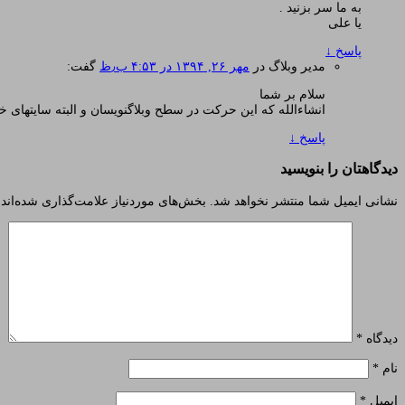
به ما سر بزنید .
یا علی
پاسخ
↓
مدیر وبلاگ
در
مهر ۲۶, ۱۳۹۴ در ۴:۵۳ ب٫ظ
گفت:
سلام بر شما
انشاءالله که این حرکت در سطح وبلاگنویسان و البته سایتهای خبر
پاسخ
↓
دیدگاهتان را بنویسید
نشانی ایمیل شما منتشر نخواهد شد.
بخش‌های موردنیاز علامت‌گذاری شده‌اند
دیدگاه
*
نام
*
ایمیل
*