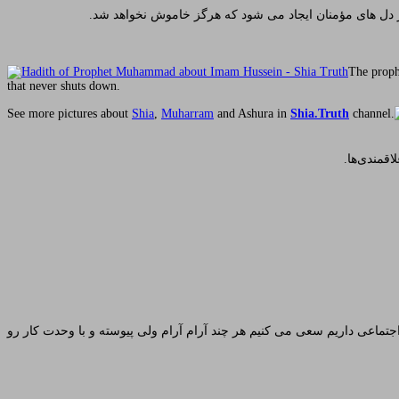
ر دل های مؤمنان ایجاد می شود که هرگز خاموش نخواهد شد.
The proph
that never shuts down.
See more pictures about
Shia
,
Muharram
and Ashura in
Shia.Truth
channel.
اقمندی‌ها.
 اجتماعی داریم سعی می کنیم هر چند آرام آرام ولی پیوسته و با وحدت کار رو