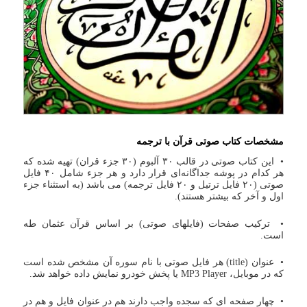
مشخصات کتاب صوتی قرآن با ترجمه
• این کتاب صوتی در قالب ۳۰ آلبوم (۳۰ جزء قران) تهیه شده که
هر کدام در پوشه جداگانه‌ای قرار دارد و هر جزء شامل ۴۰ فایل
صوتی (۲۰ فایل ترتیل و ۲۰ فایل ترجمه) می باشد (به استثناء جزء
اول و آخر که بیشتر هستند).
• ترکیب صفحات (فایلهای صوتی) بر اساس قرآن عثمان طه
است.
• عنوان (title) هر فایل صوتی با نام سوره آن مشخص شده است
که در موبایل، MP3 Player یا پخش خودرو نمایش داده خواهد شد.
• چهار صفحه ای که سجده واجب دارند هم در عنوان فایل و هم در