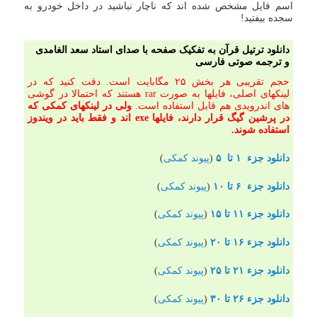
اسم فایل مشخص شده اند که ناچار نباشید در داخل خودرو به
سجده بیفتید!
دانلود ترتیل قرآن به تفکیک صفحه با صدای استاد سعد الغامدی
و ترجمه صوتی فارسی
حجم تقریبی هر بخش ۲۵ مگابایت است. دقت کنید که در
لینکهای اصلی، فایلها به صورت rar هستند که احتمالا در گوشی
های اندرویدی هم قابل استفاده است.
ولی در لینکهای کمکی که
در پرشین گیگ قرار دارند، فایلها exe اند و فقط باید در ویندوز
استفاده شوند.
دانلود جزء ۱ تا ۵
(
پیوند کمکی
)
دانلود جزء ۶ تا ۱۰
(
پیوند کمکی
)
دانلود جزء ۱۱ تا ۱۵
(
پیوند کمکی
)
دانلود جزء ۱۶ تا ۲۰
(
پیوند کمکی
)
دانلود جزء ۲۱ تا ۲۵
(
پیوند کمکی
)
دانلود جزء ۲۶ تا ۳۰
(
پیوند کمکی
)