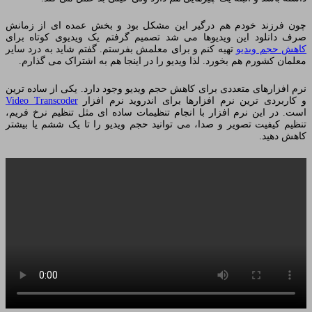
چون فرزند خودم هم درگیر این مشکل بود و بخش عمده ای از زمانش
صرف دانلود این ویدیوها می شد تصمیم گرفتم یک ویدیوی کوتاه برای
کاهش حجم ویدیو
تهیه کنم و برای معلمش بفرستم. گفتم شاید به درد سایر
معلمان کشورم هم بخورد. لذا ویدیو را در اینجا هم به اشتراک می گذارم.
نرم افزارهای متعددی برای کاهش حجم ویدیو وجود دارد. یکی از ساده ترین
و کاربردی ترین نرم افزارها برای اندروید نرم افزار
Video Transcoder
است. در این نرم افزار با انجام تنظیمات ساده ای مثل تنظیم نرخ فریم،
تنظیم کیفیت تصویر و صدا، می توانید حجم ویدیو را تا یک ششم یا بیشتر
کاهش دهید.