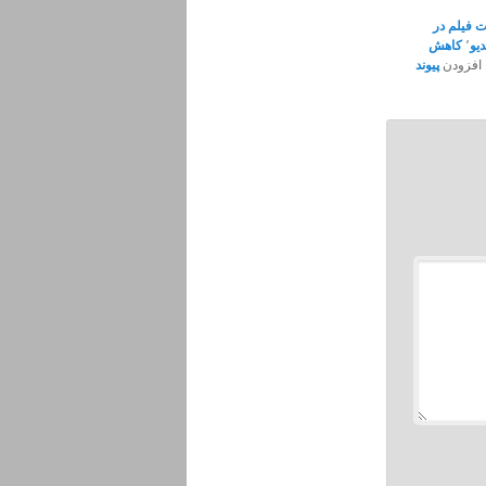
ت فیلم در
یو
٬
کاهش
 افزودن
پیوند