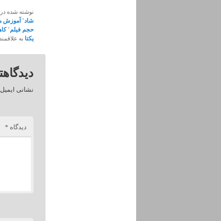
نوشته شده در
شاد
٬
آموزش م
حجم فیلم
٬
کاه
یکتا
به علاقمندی
دیدگاهت
نشانی ایمیل 
دیدگاه
*