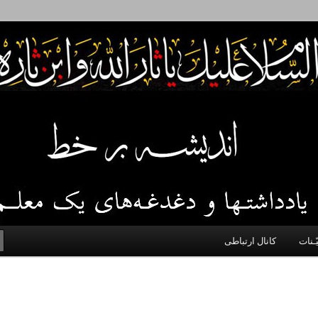
 اخلاق، اخبار، علم و سیاست
ّـنات
کانال ارتباطی