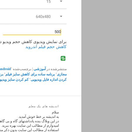
برای نمایش ویدیوی کاهش حجم ویدیو در 
کاهش حجم فیلم اندروید
منتشرشده در
آموزشی
|
برچسب‌شده
٬
android
مجازی
٬
برنامه ساده برای کاهش سایز فیلم
٬
برن
کردن اندازه فایل ویدیویی
٬
کم کردن سایز ویدیو 
اندیشه های یک معلم
سلام
به اندیشه بر خط خوش آمدید.
در این وبلاگ بنده یادداشتهای گاه و بی گ
امیدوارم از مطالب این سایت بهره ببرید.
استفاده از مطالب این سایت بدون ذکر من