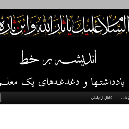
 اخلاق، اخبار، علم و سیاست
ّـنات
کانال ارتباطی