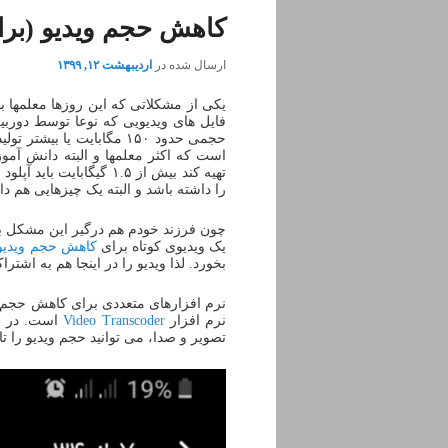
کاهش حجم ویدیو (برای
ارسال شده در
اردیبهشت ۱۲, ۱۳۹۹
یکی از مشکلاتی که این روزها معلمها ب
حجمی حدود ۱۵۰ مگابایت یا
تهیه کند بیش از ۱.۵ گیگ
را داشته باشد و البته یک چیزهایی هم د
چون فرزند خودم هم درگیر این مشکل ب
یک ویدیوی کوتاه برای
کاهش حجم ویدیو
بخورد. لذا ویدیو را در اینجا هم به اشتر
نرم افزارهای متعددی برای کاهش حجم وید
نرم افزار
Video Transcoder
است. در ای
تصویر و صدا، می توانید حجم ویدیو را ت