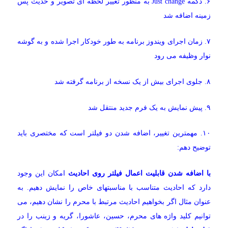
۶. دکمه Just change به منظور تغییر لحظه ای تصویر و حدیث پس
زمینه اضافه شد
۷. زمان اجرای ویندوز برنامه به طور خودکار اجرا شده و به گوشه
نوار وظیفه می رود
۸. جلوی اجرای بیش از یک نسخه از برنامه گرفته شد
۹. پیش نمایش به یک فرم جدید منتقل شد
۱۰. مهمترین تغییر، اضافه شدن دو فیلتر است که مختصری باید
توضیح دهم:
با اضافه شدن قابلیت اعمال فیلتر روی احادیث
امکان این وجود
دارد که احادیث متناسب با مناسبتهای خاص را نمایش دهیم. به
عنوان مثال اگر بخواهیم احادیث مرتبط با محرم را نشان دهیم، می
توانیم کلید واژه های محرم، حسین، عاشورا، گریه و زینب را در