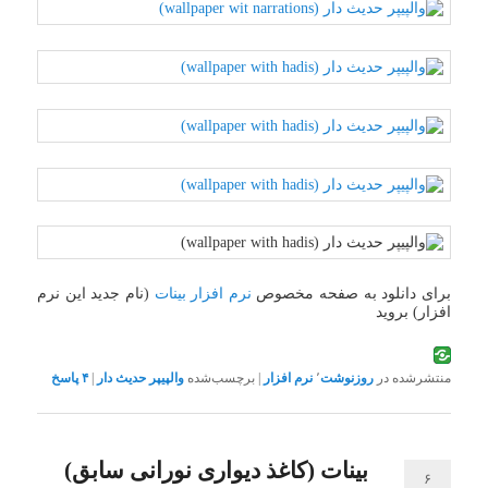
برای دانلود به صفحه مخصوص
نرم افزار بینات
(نام جدید این نرم
افزار) بروید
منتشرشده در
روزنوشت
٬
نرم افزار
|
برچسب‌شده
والپیپر حدیث دار
|
۴
پاسخ
بینات (کاغذ دیواری نورانی سابق)
۶