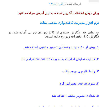
ارسال شده در
آذر ۱۰, ۱۳۹۱
برای دیدن اطلاعات آخرین نسخه به این آدرس مراجعه کنید:
نرم افزار مدیریت کاغذدیواری مذهبی بینات
به لطف خدا نگارش جدیدی از کاغذ دیواری نورانی آماده شد.
در
نگارش ۱.۵، تغییرات زیر رخ داده است:
۱. بیش از ۴۰ حدیث و تعدادی تصویر مذهبی اضافه شد
۲. قابلیت نمایش احادیث به صورت balloon tip فراهم شد
۳. رابط کاربری بهبود یافت
۴. منوی pop up تغییراتی کرد
۵. تعدادی تصویر مذهبی اضافه شد