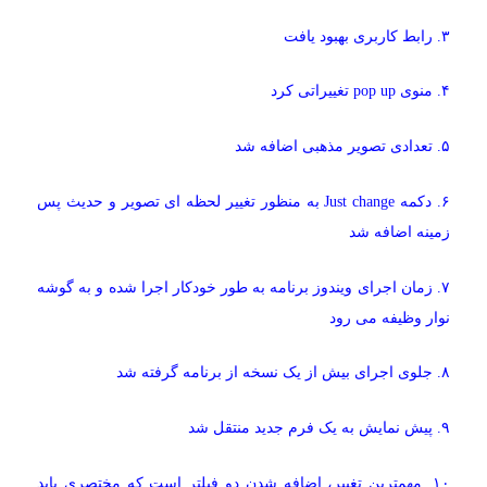
۳. رابط کاربری بهبود یافت
۴. منوی pop up تغییراتی کرد
۵. تعدادی تصویر مذهبی اضافه شد
۶. دکمه Just change به منظور تغییر لحظه ای تصویر و حدیث پس
زمینه اضافه شد
۷. زمان اجرای ویندوز برنامه به طور خودکار اجرا شده و به گوشه
نوار وظیفه می رود
۸. جلوی اجرای بیش از یک نسخه از برنامه گرفته شد
۹. پیش نمایش به یک فرم جدید منتقل شد
۱۰. مهمترین تغییر، اضافه شدن دو فیلتر است که مختصری باید