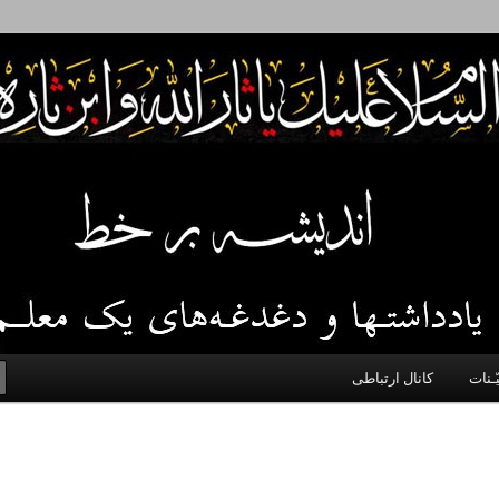
 اخلاق، اخبار، علم و سیاست
ّـنات
کانال ارتباطی