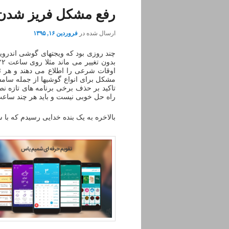
رفع مشکل فریز شدن 
ارسال شده در
فروردین ۱۶, ۱۳۹۵
چند روزی بود که ویجتهای گوشی اندروید
بدون تغییر می ماند مثلا روی ساعت ۱۰:۲۲ ثابت می شد). مهمترین آنها هم ویجتهای
اوقات شرعی را اطلاع می دهند و هر ث
مشکل برای انواع گوشیها از جمله سامسو
تاکید بر حذف برخی برنامه های تازه ن
راه حل خوبی نیست و باید هر چند ساعت
بالاخره به یک بنده خدایی رسیدم که با 