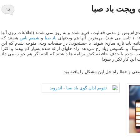
ویجت باد صبا
۱۸
ی‌ام پس از مدتی فعالیت، فریز شده و به روز نمی شدند (اطلاعات روی آنها
باد صبا
و
شمیم یاس
هستند که
انیه باید تازه سازی شوند. با جستجویی در صفحات وب، متوجه شدم که این
نگ و نکسوس زیاد رخ می‌دهد. راه حلهای ارائه شده بسیار کم بودند و اکثرا
صب شده یا حذف حافظه کش برنامه ها داشتند که البته اگر هم جواب می داد
 این کار تکرار شود!
سعی و خطا راه حل این مشکل را یافته بود: