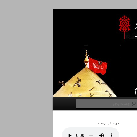
جست‌وجو
موسیقی زمینه