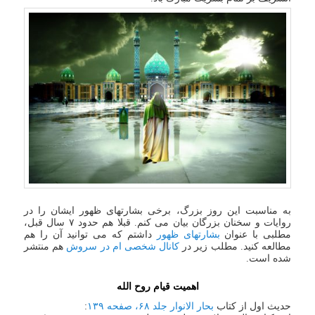
به مناسبت این روز بزرگ، برخی بشارتهای ظهور ایشان را در
روایات و سخنان بزرگان بیان می کنم. قبلا هم حدود ۷ سال قبل،
مطلبی با عنوان
بشارتهای ظهور
داشتم که می توانید آن را هم
مطالعه کنید. مطلب زیر در
کانال شخصی ام در سروش
هم منتشر
شده است.
اهمیت قیام روح الله
حدیث اول از کتاب
بحار الانوار جلد ۶۸، صفحه ۱۳۹
: