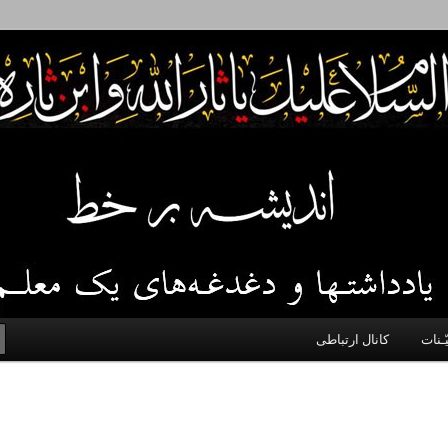
 اخلاق، اخبار، علم و سیاست
ّـنات
کانال ارتباطی