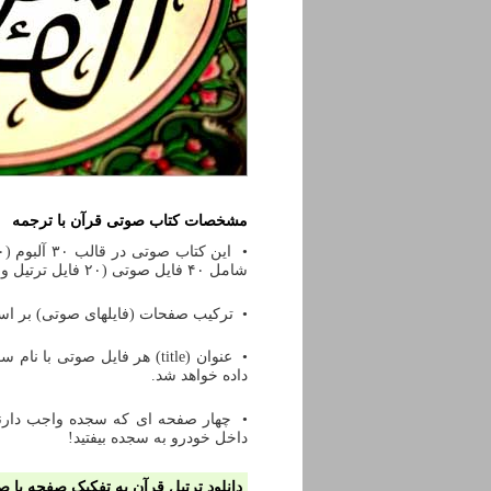
مشخصات کتاب صوتی قرآن با ترجمه
شامل ۴۰ فایل صوتی (۲۰ فایل ترتیل و ۲۰ فایل ترجمه) می باشد (به استثناء جزء اول و آخر که بیشتر هستند).
• ترکیب صفحات (فایلهای صوتی) بر ا
داده خواهد شد.
• چهار صفحه ای که سجده واجب دارند 
داخل خودرو به سجده بیفتید!
دانلود ترتیل قرآن به تفکیک صفحه با