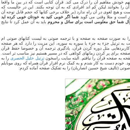
هم خودش مفاهیم آن را درک می کند. قرآن کتابی است که در بین ما واقعا
آن را بخوانند لیکن کم اند افرادی که به آن توجه بکنند. این در حالیست که
و هیچ لغوی در آن راه ندارد (بر خلاف برخی کتابها که حجم قابل توجه آن
 است و مثلا وقتی می گوید
شما اگر خوبی کنید به خودتان خوبی کرده اید
وال شما حق معلومی است برای سائل و محروم
باید به آن عمل کرد تا نتایج
را به صورت صفحه به صفحه و با ترجمه صوتی به لیست کتابهای صوتی ام
ت به ترتیل جزء به جزء یا سوره به سوره، این مزیت را دارد که هر صفحه
 برای کاربردهایی مثل دوره کردن قرآن، یادگیری ترجمه‌ آن و خصوصا حفظ قرآن
فحه برای پر کردن زمانهای کوتاهی که در مسیر هستیم نیز مناسب تر است.
فحه به صفحه قرآن را نیافتم. البته سایت راسخون
ترتیل خلیل الحصری
را به
. خودم دست به کار شدم و به کمک نرم افزار قرآن همراه که روی موبایلم
صوتی (تالیف شیخ حسین انصاریان) را به تفکیک صفحه آماده کردم: