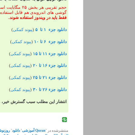
گوشی های اندرویدی هم قابل استفاد
فقط باید در ویندوز استفاده شوند.
دانلود جزء ۱ تا ۵
(
پیوند کمکی
)
دانلود جزء ۶ تا ۱۰
(
پیوند کمکی
)
دانلود جزء ۱۱ تا ۱۵
(
پیوند کمکی
)
دانلود جزء ۱۶ تا ۲۰
(
پیوند کمکی
)
دانلود جزء ۲۱ تا ۲۵
(
پیوند کمکی
)
دانلود جزء ۲۶ تا ۳۰
(
پیوند کمکی
)
انتشار این مطلب سبب گسترش خیر، و 
منتشرشده در
٬
Quran
آموزشی
٬
دانلود
٬
روزنو