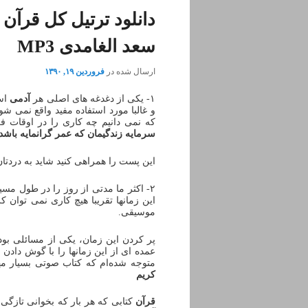
دانلود ترتیل کل قرآن
سعد الغامدی MP3
ارسال شده در
فروردین ۱۹, ۱۳۹۰
۱- یکی از دغدغه های اصلی هر
آدمی
اس
و غالبا مورد استفاده مفید واقع نمی شون
که نمی دانیم چه کاری را در اوقات فر
سرمایه زندگیمان که عمر گرانمایه باشد،
این پست را همراهی کنید شاید به دردتان
۲- اکثر ما مدتی از روز را در طول م
این زمانها تقریبا هیچ کاری نمی توان ک
موسیقی.
پر کردن این زمان، یکی از مسائلی بو
عمده ای از این زمانها را با گوش دادن 
متوجه شده‌ام که کتاب صوتی بسیار 
کریم
قرآن
کتابی که هر بار که بخوانی تازگی