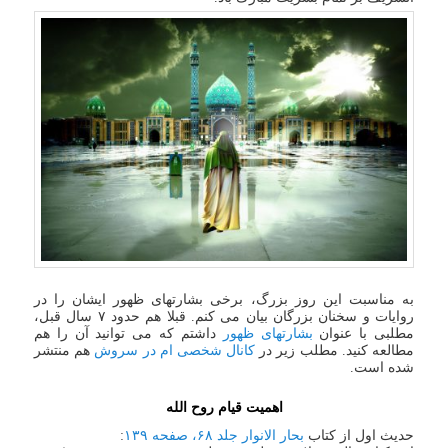
به مناسبت این روز بزرگ، برخی بشارتهای ظهور ایشان را در
روایات و سخنان بزرگان بیان می کنم. قبلا هم حدود ۷ سال قبل،
مطلبی با عنوان
بشارتهای ظهور
داشتم که می توانید آن را هم
مطالعه کنید. مطلب زیر در
کانال شخصی ام در سروش
هم منتشر
شده است.
اهمیت قیام روح الله
حدیث اول از کتاب
بحار الانوار جلد ۶۸، صفحه ۱۳۹
: