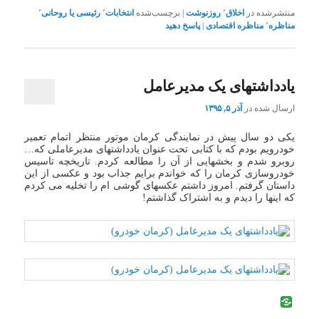
منتشرشده در
اخلاق
٬
روزنوشت
|
برچسب‌شده
انتخابات
٬
رئیسی یا روحانی
٬
مناظره
٬
مناظره اقتصادی
|
پاسخ دهید
یادداشتهای یک مدیرعامل
ارسال شده در
آذر ۵, ۱۳۹۵
یکی دو سال پیش در نمایندگی کرمان موتور منتظر اتمام تعمیر
خودرویم بودم که با کتابی تحت عنوان یادداشتهای مدیرعاملی که…
روبرو شدم و بخشهایی از آن را مطالعه کردم. تاریخچه تاسیس
خودروسازی کرمان را که خواندم برایم جذاب بود و عکسی از این
داستان گرفتم. امروز داشتم عکسهای گوشی ام را تخلیه می کردم
که اینها را دیدم و به اشتراک گذاشتم!