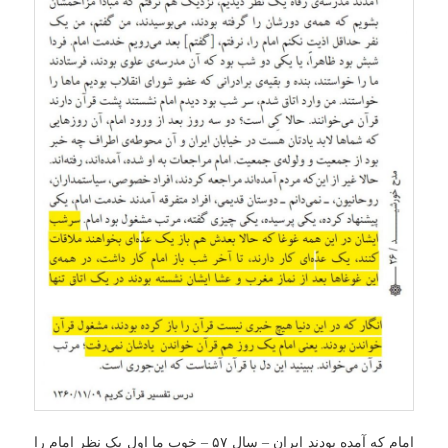
امام که آمده بودند ایران – سال ۵۷ – خوب ما اول یک نظر امام را