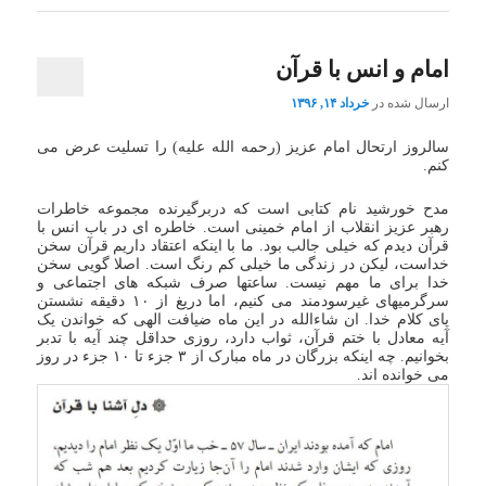
امام و انس با قرآن
ارسال شده در
خرداد ۱۴, ۱۳۹۶
سالروز ارتحال امام عزیز (رحمه الله علیه) را تسلیت عرض می
کنم.
مدح خورشید نام کتابی است که دربرگیرنده مجموعه خاطرات
رهبر عزیز انقلاب از امام خمینی است. خاطره ای در باب انس با
قرآن دیدم که خیلی جالب بود. ما با اینکه اعتقاد داریم قرآن سخن
خداست، لیکن در زندگی ما خیلی کم رنگ است. اصلا گویی سخن
خدا برای ما مهم نیست. ساعتها صرف شبکه های اجتماعی و
سرگرمیهای غیرسودمند می کنیم، اما دریغ از ۱۰ دقیقه نشستن
پای کلام خدا. ان شاءالله در این ماه ضیافت الهی که خواندن یک
آیه معادل با ختم قرآن، ثواب دارد، روزی حداقل چند آیه با تدبر
بخوانیم. چه اینکه بزرگان در ماه مبارک از ۳ جزء تا ۱۰ جزء در روز
می خوانده اند.