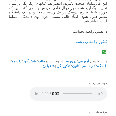
این فرزندانتان سخت نگیرید، اینقدر هم کتابهای رنگارنگ برایشان
نخرید. بگذارید همه چیز روال عادی خودش را طی کند. این که
فرزند شما به زور دوپینگ در یک رشته سخت و در یک دانشگاه
معتبر قبول شود، اصلا جالب نیست. چون توی دانشگاه مسلما
اذیت خواهد شد.
در همین رابطه بخوانید:
کنکور و انتخاب رشته
منتشرشده در
آموزشی
٬
روزنوشت
|
برچسب‌شده
جالب
٬
دانش آموز
٬
دانشجو
٬
دانشگاه
٬
کارشناسی
٬
کانون
٬
کنکور
٬
گاج
|
۱۶۵
پاسخ
موسیقی زمینه
نوشته‌های تازه