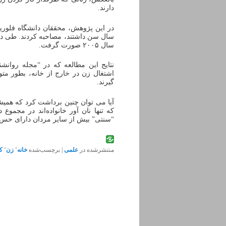
دارند.
سال سن داشتند، مصاحبه کردند. طی دو 
سال ۲۰۰۵ صورت گرفت.
نتایج این مطالعه که در “مجله روان
اشتغال زن در خارج از خانه، بطور مت
گیرند.
آیا می توان چنین برداشت کرد که همیش
که تنها نان آور خانواده‌اند در مجمو
“سنتی” بیش از سایر مردان دارای حس ب
منتشرشده در
علمی
|
برچسب‌شده
خانه
٬
زن
٬
ک