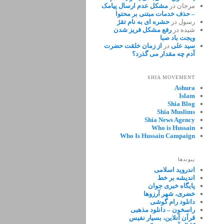
مرجان
در
مشکل عدم ارسال پیامک
– حذف خدمات مبتنی بر محتوا
رسول
در
حشره ای به نام تقژ
شیده
در
رفع مشکل فریز شدن
ویجت باد صبا
سید علی
در
از زمان خلقت حضرت
آدم چه مقدار می گذرد؟
SHIA MOVEMENT
Ashura
Islam
Shia Blog
Shia Muslims
Shia News Agency
Who is Hussain
Who Is Hussain Campaign
پیوندها
اندروید اسلامی
اندیشه بر خط
پایگاه خبری جوان
خضری، شهر آرزوها
دانلود رام گوشی
راسخون – دانلود مذهبی
قرآن آنلاین، بسیار نفیس