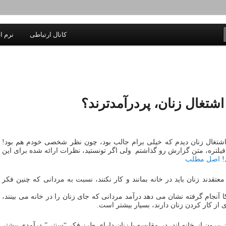
یادداشتهای یک معلم در باب زندگی، اخلاق، اخبار، علم و سیاست
کانال ارتباطی
نرم اف
اندیشه بر خط
شتغال زنان، پردرآمدترند؟
شتغال زنان دیدم که خیلی برام جالب بود، چون نظر شخصی خودم هم بود!
 فیلتره، متن گزارش رو گذاشتم ولی اگر تونستید، نظرات ارائه شده برای این
!
اصل مطلب
قدند زنان باید در خانه بمانند و کار نکنند، نسبت به مردانی که چنین فکر
 آنجام گرفته نشان می دهد درآمد مردانی که جای زنان را در خانه می بینند،
ز کار کردن زنان دارند، بسیار بیشتر است.
بیرون از خانه اند، در مقایسه با زنان دارای طرز فکر “سنتی” درآمدی بیشتر