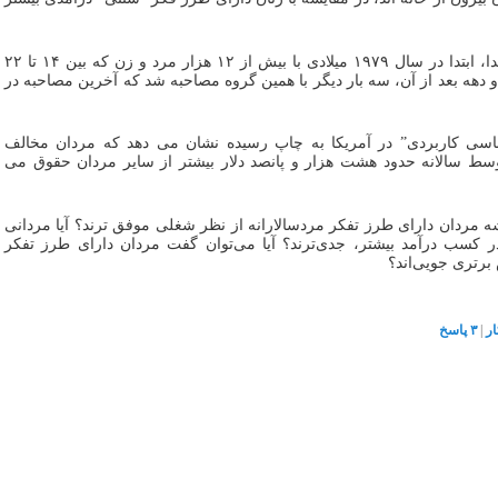
در این پژوهش، محققان دانشگاه فلوریدا، ابتدا در سال ۱۹۷۹ میلادی با بیش از ۱۲ هزار مرد و زن که بین ۱۴ تا ۲۲
دهه بعد از آن، سه بار دیگر با همین گروه مصاحبه شد که آخرین مصاحبه در
شناسی کاربردی” در آمریکا به چاپ رسیده نشان می دهد که مردان مخالف
وسط سالانه حدود هشت هزار و پانصد دلار بیشتر از سایر مردان حقوق می
ه مردان دارای طرز تفکر مردسالارانه از نظر شغلی موفق ترند؟ آیا مردانی
ع در کسب درآمد بیشتر، جدی‌ترند؟ آیا می‌توان گفت مردان دارای طرز تفکر
رتری جویی‌اند؟
ار
|
۳
پاسخ