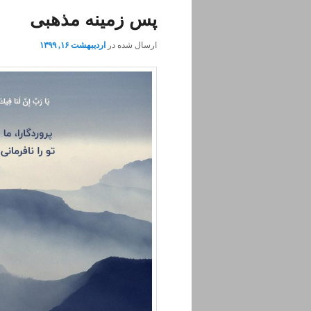
پس زمینه مذهبی
ارسال شده در
اردیبهشت ۱۶, ۱۳۹۹