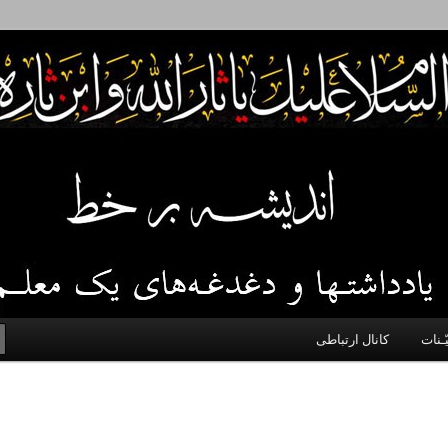
 اخلاق، اخبار، علم و سیاست
ّـنات
کانال ارتباطی