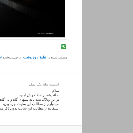
منتشرشده در
تبلیغ
٬
روزنوشت
|
برچسب‌شده
ا
اندیشه های یک معلم
سلام
به اندیشه بر خط خوش آمدید.
در این وبلاگ بنده یادداشتهای گاه و بی گ
امیدوارم از مطالب این سایت بهره ببرید.
استفاده از مطالب این سایت بدون ذکر من