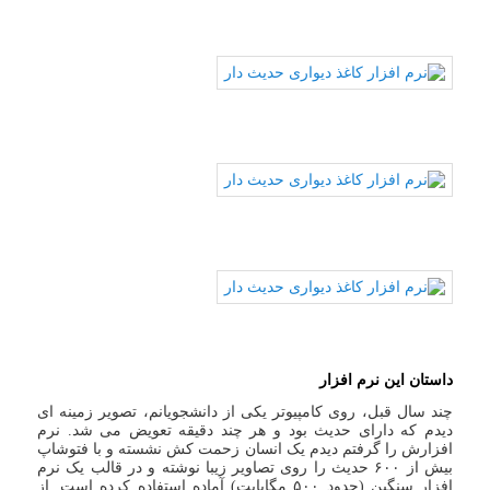
داستان این نرم افزار
چند سال قبل، روی کامپیوتر یکی از دانشجویانم، تصویر زمینه ای
دیدم که دارای حدیث بود و هر چند دقیقه تعویض می شد. نرم
افزارش را گرفتم دیدم یک انسان زحمت کش نشسته و با فتوشاپ
بیش از ۶۰۰ حدیث را روی تصاویر زیبا نوشته و در قالب یک نرم
افزار سنگین (حدود ۵۰۰ مگابایت) آماده استفاده کرده است. از