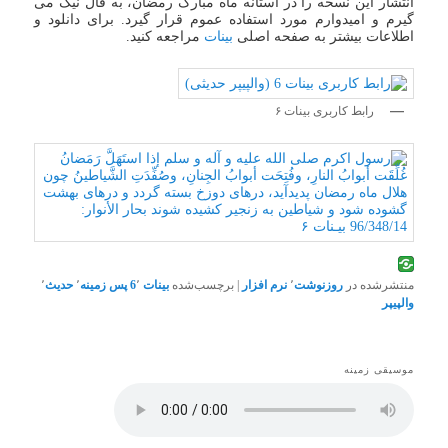
انتشار این نسخه را در آستانه ماه مبارک رمضان، به فال نیک می
گیرم و امیدوارم مورد استفاده عموم قرار گیرد. برای دانلود و
اطلاعات بیشتر به صفحه اصلی
بینات
مراجعه کنید.
رابط کاربری بینات ۶
منتشرشده در
روزنوشت
٬
نرم افزار
|
برچسب‌شده
بینات 6
٬
پس زمینه
٬
حدیث
٬
والپیپر
موسیقی زمینه