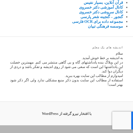
قرآن آنلاین، بسیار نفیس
کانال آموزشی دکتر خسروی
کانال سروشی دکتر خسروی
گنجور – گنجینه شعر پارسی
مجموعه داده برای OCR فارسی
موسسه فرهنگی تبیان
اندیشه های یک معلم
سلام
به اندیشه بر خط خوش آمدید.
در این وبلاگ بنده یادداشتهای گاه و بی گاهی منتشر می کنم. مهمترین خصلت
این یادداشتها این است که سعی می شود از روی اندیشه و تفکر باشد و دردی از
دیگران دوا کند.
امیدوارم از مطالب این سایت بهره ببرید.
استفاده از مطالب این سایت بدون ذکر منبع مشکلی ندارد ولی اگر ذکر شود
بهتر است!
با افتخار نیرو گرفته از WordPress