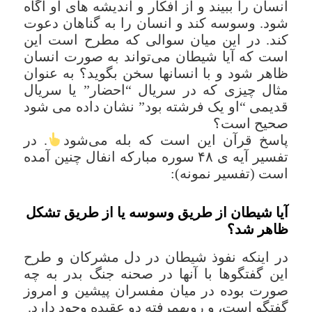
انسان را ببیند و از افکار و اندیشه های او آگاه
شود. وسوسه کند و انسان را به گناهان دعوت
کند. در این میان سوالی که مطرح است این
است که آیا شیطان می‌تواند به صورت انسان
ظاهر شود و با انسانها سخن بگوید؟ به عنوان
مثال چیزی که در سریال “احضار” یا سریال
قدیمی “او یک فرشته بود” نشان داده می شود
صحیح است؟
پاسخ قرآن این است که بله می‌شود
. در
تفسیر آیه ی ۴۸ سوره مبارکه انفال چنین آمده
است (تفسیر نمونه):
آیا شیطان از طریق وسوسه یا از طریق تشکل
ظاهر شد؟
در اینکه نفوذ شیطان در دل مشرکان و طرح
این گفتگوها با آنها در صحنه جنگ بدر به چه
صورت بوده در میان مفسران پیشین و امروز
گفتگو است، و رویهمرفته دو عقیده وجود دارد.