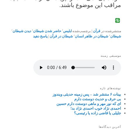
مراقب این موضوع باشند.
منتشرشده در
قرآن
|
برچسب‌شده
ابلیس
٬
حاضر شدن شیطان
٬
دیدن شیطان
٬
شیطان
٬
شیطان در ظاهر انسان
٬
شیطان در قرآن
|
پاسخ دهید
موسیقی زمینه
نوشته‌های تازه
بینات ۶ منتشر شد – پس زمینه حدیثی ویندوز
بی حرف و حدیث دوستت دارم
ای که نور مهر و ماهی دوستت دارم حسین
احمدی نژاد خوب احمدی نژاد بد!
جلیلی یا قاضی زاده یا رئیسی؟
آخرین دیدگاه‌ها