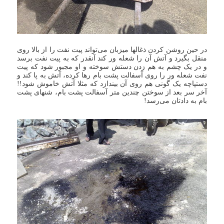
در حین روشن کردن ذغالها میزبان می‌تواند پیت نفت را از بالا روی
منقل بگیرد و آتش آن را شعله ور کند آنقدر که به پیت نفت برسد
و در یک چشم به هم زدن دستش سوخته و او مجبور شود که پیت
نفت شعله ور را روی آسفالت پشت بام رها کرده، آتش به پا کند و
دستپاچه یک گونی هم روی آن بیندازد که مثلا آتش خاموش شود!!
آخر سر بعد از سوختن چندین متر آسفالت پشت بام، شنهای پشت
بام به دادتان می‌رسد!