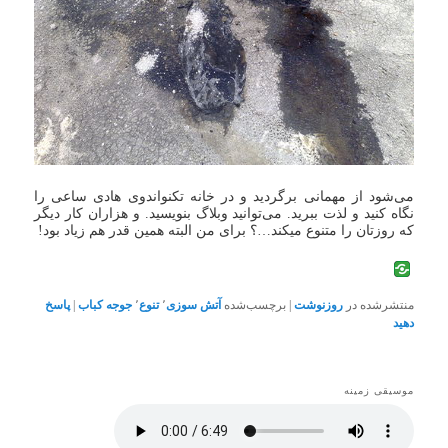
می‌شود از مهمانی برگردید و در خانه تکنواندوی هادی ساعی را
نگاه کنید و لذت ببرید. می‌توانید وبلاگ بنویسید. و هزاران کار دیگر
که روزتان را متنوع می‏کند…؟ برای من البته همین قدر هم زیاد بود!
منتشرشده در
روزنوشت
|
برچسب‌شده
آتش سوزی
٬
تنوع
٬
جوجه کباب
|
پاسخ
دهید
موسیقی زمینه