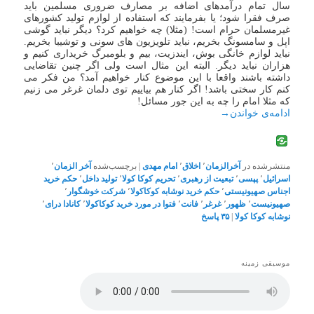
سال تمام درآمدهای اضافه بر مصارف ضروری مسلمین باید
صرف فقرا شود؛ یا بفرمایند که استفاده از لوازم تولید کشورهای
غیرمسلمان حرام است! (مثلا) چه خواهیم کرد؟ دیگر نباید گوشی
اپل و سامسونگ بخریم، نباید تلویزیون های سونی و توشیبا بخریم.
نباید لوازم خانگی بوش، ایندزیت، بیم و بلومبرگ خریداری کنیم و
هزاران نباید دیگر. البته این مثال است ولی اگر چنین تقاضایی
داشته باشند واقعا با این موضوع کنار خواهیم آمد؟ من فکر می
کنم کار سختی باشد! اگر کنار هم بیاییم توی دلمان غرغر می زنیم
که مثلا امام را چه به این جور مسائل!
ادامه‌ی خواندن
→
منتشرشده در
آخرالزمان
٬
اخلاق
٬
امام مهدی
|
برچسب‌شده
آخر الزمان
٬
اسرائیل
٬
پپسی
٬
تبعیت از رهبری
٬
تحریم کوکا کولا
٬
تولید داخل
٬
حکم خرید
اجناس صهیونیستی
٬
حکم خرید نوشابه کوکاکولا
٬
شرکت خوشگوار
٬
صهیونیست
٬
ظهور
٬
غرغر
٬
فانت
٬
فتوا در مورد خرید کوکاکولا
٬
کانادا درای
٬
نوشابه کوکا کولا
|
۳۵
پاسخ
موسیقی زمینه