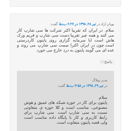
پویان ازاد
در
تیر ۲۸, ۱۳۹۸ در ۶:۲۷ ب٫ظ
گفت:
سلام. در ایران که تقریبا اکثر شرکت ها سی شارپ کار
می کنند و همه چیز تقریبا دست سی شارپ و فریم ورک
هاش است ایا سرمایه گزاری روی پایتون کاردرستی
است.چون در ایران اکثرا سمت سی شارپ می روند و
عده ای می گویند پایتون به درد خارج می خورد.
↓
پاسخ
مدیر وبلاگ
در
تیر ۲۹, ۱۳۹۸ در ۳:۵۸ ب٫ظ
گفت:
سلام
پایتون برای کار در حوزه شبکه های عمیق و هوش
مصنوعی، مناسب است و کلا حوزه ی متفاوتی
نسبت به سی شارپ است. سی شارپ برای
رابط کاربری و کار با پایگاه داده مناسب است
ولی قصه پایتون متفاوت است.