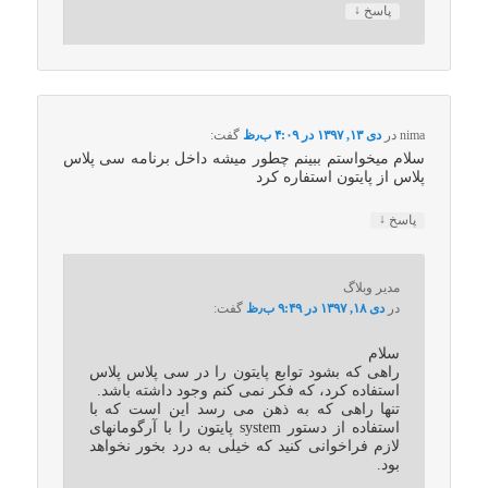
↓
پاسخ
nima
در
دی ۱۳, ۱۳۹۷ در ۴:۰۹ ب٫ظ
گفت:
سلام میخواستم ببینم چطور میشه داخل برنامه سی پلاس
پلاس از پایتون استفاره کرد
↓
پاسخ
مدیر وبلاگ
در
دی ۱۸, ۱۳۹۷ در ۹:۴۹ ب٫ظ
گفت:
سلام
راهی که بشود توابع پایتون را در سی پلاس پلاس
استفاده کرد، که فکر نمی کنم وجود داشته باشد.
تنها راهی که به ذهن می رسد این است که با
استفاده از دستور system پایتون را با آرگومانهای
لازم فراخوانی کنید که خیلی به درد بخور نخواهد
بود.