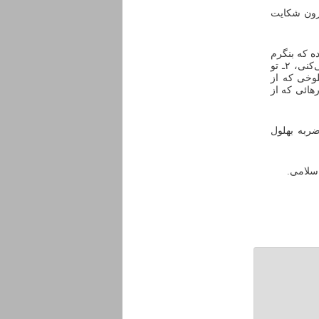
ارون شکایت
 نشان بده که بنگرم
و اگر نشان ندهی پس در عقیده خود که می‌گوئی هر چیز موجودی، دیدنی است، خطا می‌کنی، ۲ـ تو
لوخی که از
 تو کارهائی که از
ربه بهلول