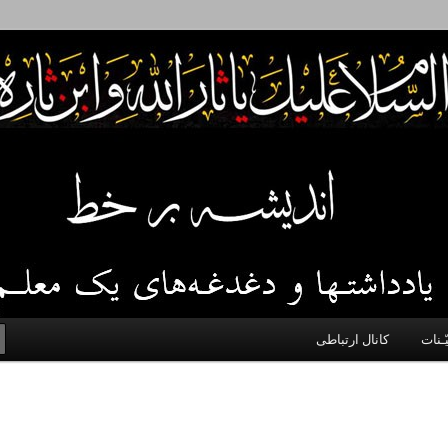
 اخلاق، اخبار، علم و سیاست
ّـنات
کانال ارتباطی